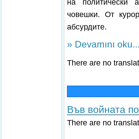
на политически а
човешки. От куро
абсурдите.
» Devamını oku..
There are no translat
Във войната п
There are no translat