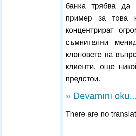
банка трябва да 
пример за това 
концентрират огро
съмнителни менид
клоновете на въпр
клиенти, още нико
предстои.
» Devamını oku..
There are no translat