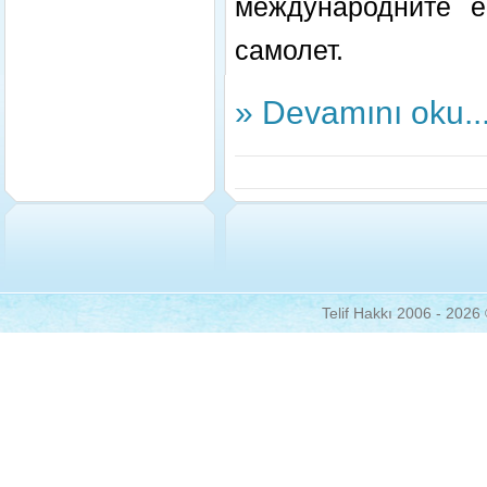
международните е
самолет.
» Devamını oku..
Telif Hakkı 2006 - 2026