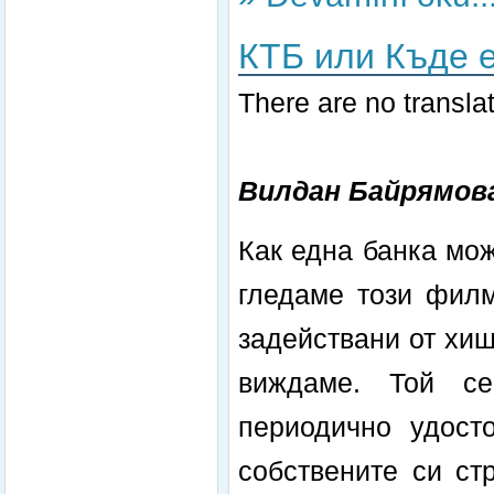
КТБ или Къде е
There are no translat
Вилдан Байрямов
Как една банка мо
гледаме този филм
задействани от хищ
виждаме. Той се
периодично удост
собствените си ст