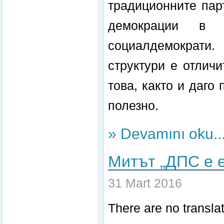
традиционните пар
демокрации в
социалдемократи
структури е отлич
това, както и даго
полезно.
» Devamını oku..
Митът „ДПС е е
31 Mart 2016
There are no translat