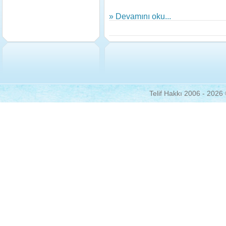
» Devamını oku...
Telif Hakkı 2006 - 2026