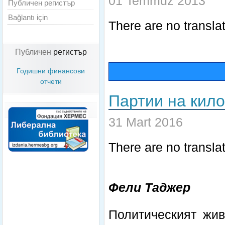
01 Temmuz 2013
Публичен регистър
Bağlantı için
There are no translat
Публичен
регистър
Годишни финансови
отчети
Партии на кил
31 Mart 2016
There are no translat
Фели Таджер
Политическият жив