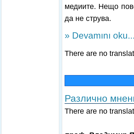
медиите. Нещо пов
да не струва.
» Devamını oku..
There are no translat
Различно мнен
There are no translat