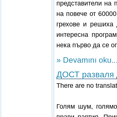
представители на 
на повече от 60000
грехове и решиха 
интересна програм
нека първо да се о
» Devamını oku..
ДОСТ разваля 
There are no translat
Голям шум, голямо
прави партия. При