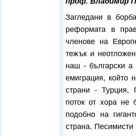
проф. Владимир 
Загледани в борба
реформата в прав
членове на Европ
тежък и неотложен
наш - български а
емиграция, който 
страни - Турция, 
поток от хора не 
подобно на гигант
страна. Песимисти