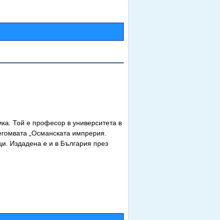
ка. Той е професор в университета в
Негомвата „Османската импрерия.
ци. Издадена е и в България през