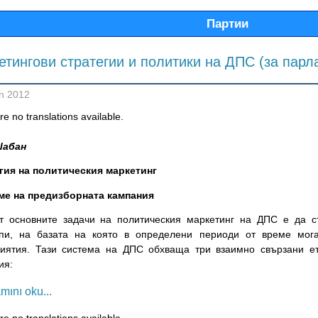
Партии
етингови стратегии и политики на ДПС (за пар
n 2012
e no translations available.
Шабан
гия на политическия маркетинг
ме на предизборната кампания
т основните задачи на политическия маркетинг на ДПС е да с
пи, на базата на която в определени периоди от време мога
иятия. Тази система на ДПС обхваща три взаимно свързани е
ия:
mını oku...