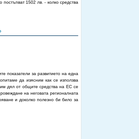
 постъпват 1502 лв. - колко средства
?
те показатели за развитието на една
опитаме да изясним как се използва
чим дял от общите средства на ЕС се
провеждане на неговата регионалната
вояване и доколко полезно би било за