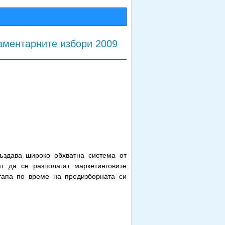
ламентарните избори 2009
ъздава широко обхватна система от
т да се разполагат маркетинговите
тапа по време на предизборната си