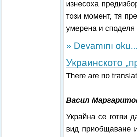
изнесоха предизбо
този момент, тя пр
умерена и споделя
» Devamını oku..
Украинското „п
There are no translat
Васил Маргарито
Украйна се готви д
вид приобщаване и