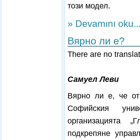
този модел.
» Devamını oku..
Вярно ли е?
There are no translat
Самуел Леви
Вярно ли е, че от
Софийския уни
организацията „
подкрепяне управ