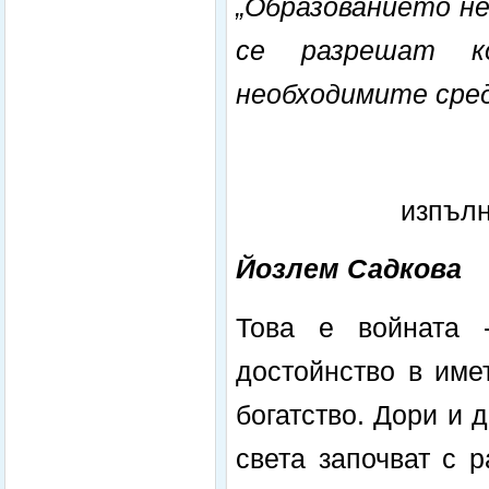
„Образованието не
се разрешат к
необходимите сре
изпълн
Йозлем Садкова
Това е войната 
достойнство в име
богатство. Дори и 
света започват с 