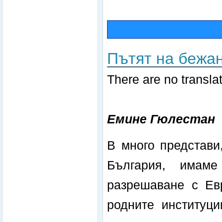
Пътят на бежа
There are no translat
Емине Гюлестан
В много представи
България, имаме
разрешаване с Ев
родните институци