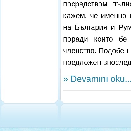
посредством пълн
кажем, че именно 
на България и Ру
поради които бе 
членство. Подобен
предложен впослед
» Devamını oku..