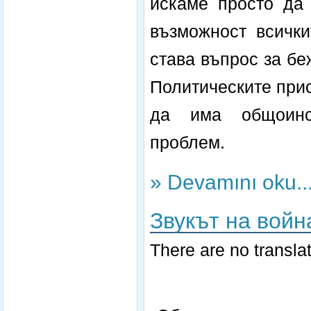
искаме просто да 
възможност всички
става въпрос за бе
Политическите прис
да има общоинст
проблем.
» Devamını oku..
Звукът на война
There are no translat