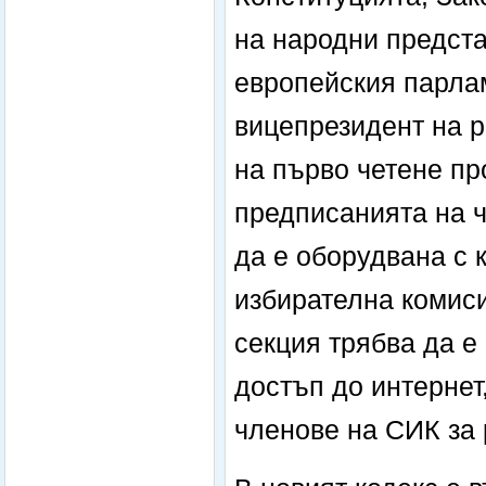
на народни предста
европейския парлам
вицепрезидент на р
на първо четене пр
предписанията на ч
да е оборудвана с 
избирателна комиси
секция трябва да е
достъп до интернет
членове на СИК за 