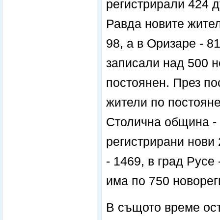
регистрирали 424 д
Равда новите жители
98, а в Оризаре - 8
записали над 500 н
постоянен. През по
жители по постояне
Столична община - 
регистрирани нови 
- 1469, в град Русе
има по 750 новорег
В същото време ост