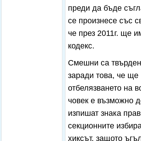
преди да бъде съгл
се произнесе със с
че през 2011г. ще 
кодекс.
Смешни са твърден
заради това, че ще
отбелязването на во
човек е възможно д
изпишат знака прав
секционните избира
хиксът, защото ъгъ