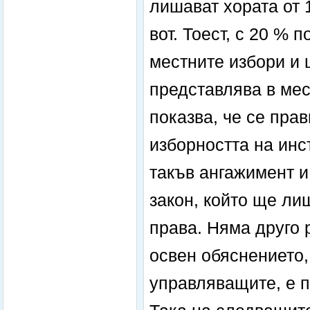
лишават хората от 
вот. Тоест, с 20 % 
местните избори и 
представлява в мес
показва, че се пра
изборността на инс
такъв ангажимент и
закон, който ще ли
права. Няма друго 
освен обяснението,
управляващите, е п