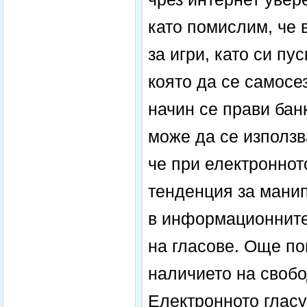
като помислим, че
за игри, като си п
която да се самосе
начин се прави бан
може да се използв
че при електроннот
тенденция за манип
в информационните 
на гласове. Още по
наличието на своб
Електронното гласу