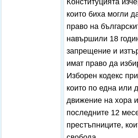
Конституцията изче
които биха могли д
право на български
навършили 18 годин
запрещение и изтъ
имат право да изби
Изборен кодекс при
които по една или 
движение на хора и
последните 12 месе
престъпниците, кои
свобода.