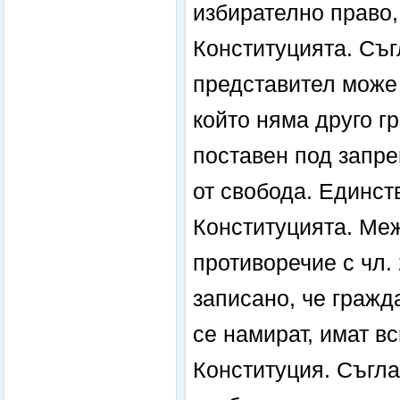
избирателно право, 
Конституцията. Съг
представител може 
който няма друго г
поставен под запр
от свобода. Единст
Конституцията. Меж
противоречие с чл. 
записано, че гражд
се намират, имат в
Конституция. Съгла