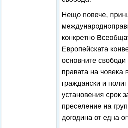
Нещо повече, прин
международноправн
конкретно Всеобщат
Европейската конве
основните свободи 
правата на човека 
граждански и полит
установения срок з
преселение на груп
догодина от една о