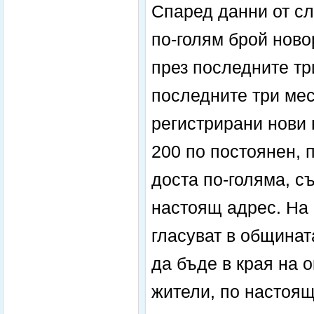
Спаред данни от с
по-голям брой нов
през последните тр
последните три мес
регистрирани нови 
200 по постоянен, 
доста по-голяма, с
настоящ адрес. На 
гласуват в общинат
да бъде в края на 
жители, по настоящ