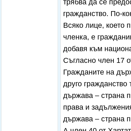
трябва да се предо
гражданство. По-кон
Всяко лице, което 
членка, е граждани
добавя към национа
Съгласно член 17 о
Гражданите на дър
друго гражданство 
държава – страна п
права и задължения
държава – страна п
А член 40 от Харта