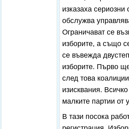
изказаха сериозни 
обслужва управляв
Ограничават се въз
изборите, а също с
се въвежда двустеп
изборите. Първо ще
след това коалиции
изисквания. Всичко
малките партии от 
В тази посока рабо
регистрация. Изборн