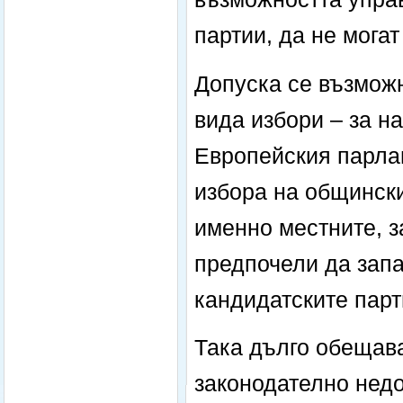
партии, да не могат
Допуска се възможн
вида избори – за н
Европейския парлам
избора на общински
именно местните, з
предпочели да запа
кандидатските парт
Така дълго обещав
законодателно недо