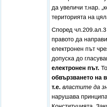
да увеличи т.нар. 
територията на цял
Според чл.209.ал.3
правото да направи
електронен път чрез
допуска до гласув
електронен път
.
То
обвързването на в
т.е.
властите да зн
нарушава принципа 
Конституцията, Зак