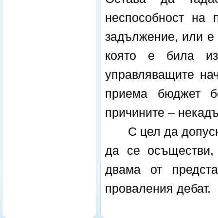
неспособност на 
задължение, или е
която е била из
управляващите нач
приема бюджет б
причините – некадъ
С цел да допус
да се осъществи, 
двама от предст
проваления дебат.