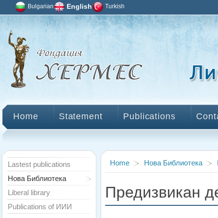
Bulgarian
English
Turkish
Home
Statement
Publications
Cont
Home
Нова Библиотека
Lastest publications
Нова Библиотека
Предизвикан д
Liberal library
Publications of ИИИ