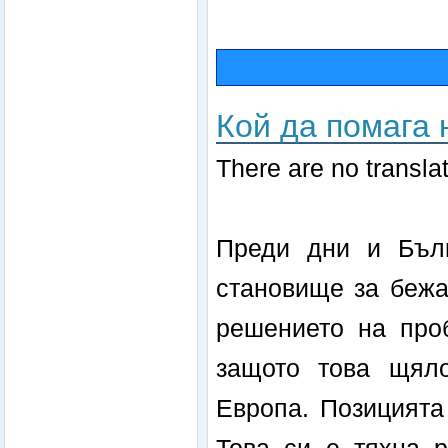
Кой да помага
There are no translat
Преди дни и Бълг
становище за бежан
решението на про
защото това щяло
Европа. Позицията