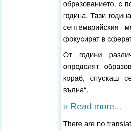
образованието, с п
година. Тази годин
септемврийския м
фокусират в сферат
От години разли
определят образов
кораб, спускаш с
вълна“.
» Read more...
There are no translat