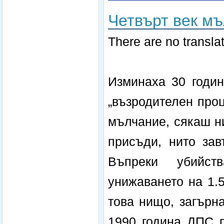
Четвърт век м
There are no translat
Изминаха 30 годин
„възродителен проц
мълчание, сякаш н
присъди, нито зав
Въпреки убийств
унижаването на 1.
това нищо, загърн
1990 година ДПС п