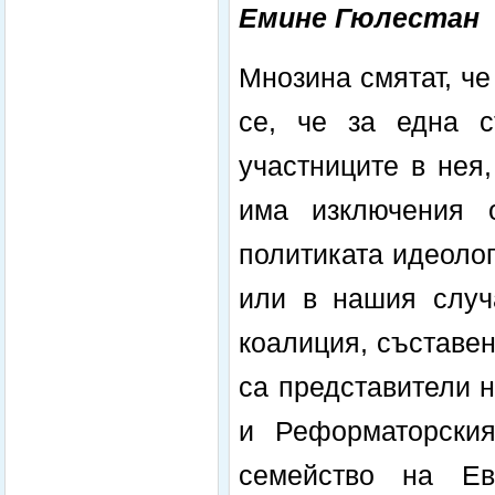
Емине Гюлестан
Мнозина смятат, че
се, че за една с
участниците в нея
има изключения о
политиката идеолог
или в нашия случ
коалиция, съставе
са представители 
и Реформаторския
семейство на Ев