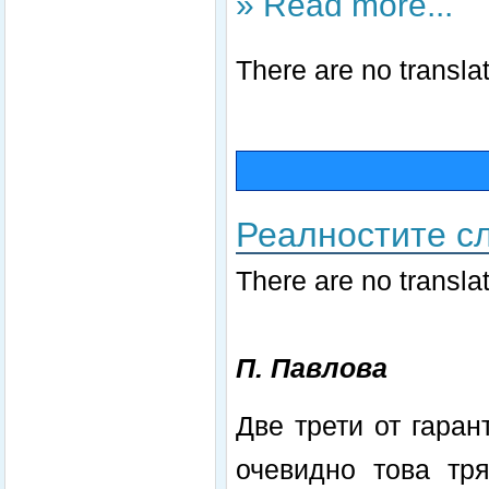
» Read more...
There are no translat
Реалностите с
There are no translat
П.
Павлова
Две трети от гаран
очевидно това тр