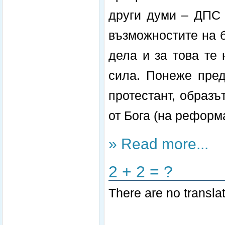
други думи – ДПС 
възможностите на б
дела и за това те
сила. Понеже пред
протестант, образъ
от Бога (на реформ
» Read more...
2 + 2 = ?
There are no translat