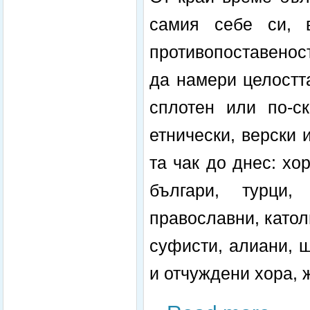
самия себе си, 
противопоставеност
да намери целостт
сплотен или по-ск
етнически, верски 
та чак до днес: хо
българи, турци,
православни, катол
суфисти, алиани, ш
и отчуждени хора, 