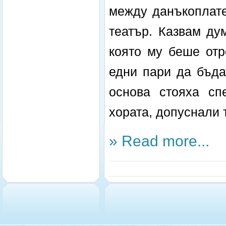
между данъкоплате
театър. Казвам дум
която му беше отр
едни пари да бъда
основа стояха сп
хората, допуснали 
» Read more...