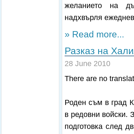
желанието на дъ
надхвърля ежеднев
» Read more...
Разказ на Хал
28 June 2010
There are no translat
Роден съм в град 
в редовни войски. 
подготовка след д