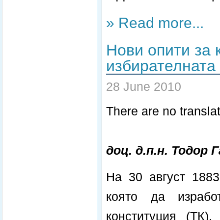
» Read more...
Нови опити за 
избирателната 
28 June 2010
There are no translat
доц. д.п.н. Тодор 
На 30 август 1883
която да израбо
конституция (ТК)