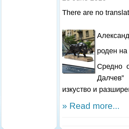
There are no translat
Александ
роден на
Средно 
Далчев”
изкуство и разшире
» Read more...