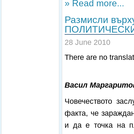
» Read more...
Размисли вър
ПОЛИТИЧЕСКИ
28 June 2010
There are no translat
Васил Маргарито
Човечеството засл
факта, че зараждан
и да е точка на п