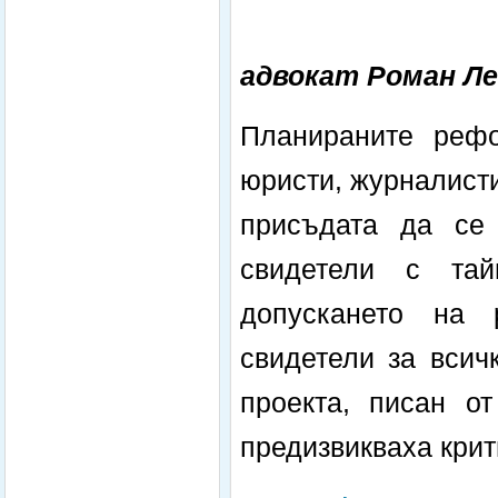
адвокат Роман Л
Планираните реф
юристи, журналист
присъдата да се
свидетели с тай
допускането на 
свидетели за всич
проекта, писан от
предизвикваха крит