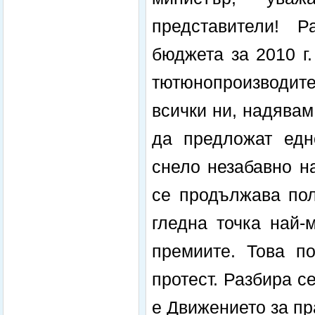
представители! Р
бюджета за 2010 г
тютюнопроизводит
всички ни, надява
да предложат едн
снело незабавно н
се продължава пол
гледна точка най-
премиите. Това п
протест. Разбира с
е Движението за пр