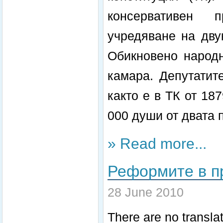
консервативен п
учредяване на дву
Обикновено народ
камара. Депутатит
както е в ТК от 187
000 души от двата 
» Read more...
Реформите в пр
28 June 2010
There are no translat