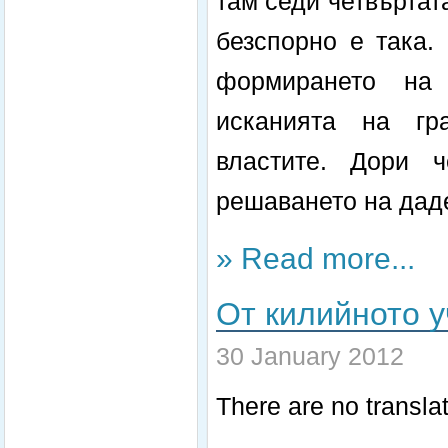
там седи четвъртата
безспорно е така.
формирането на
исканията на гр
властите. Дори 
решаването на дад
» Read more...
От килийното 
30 January 2012
There are no translat