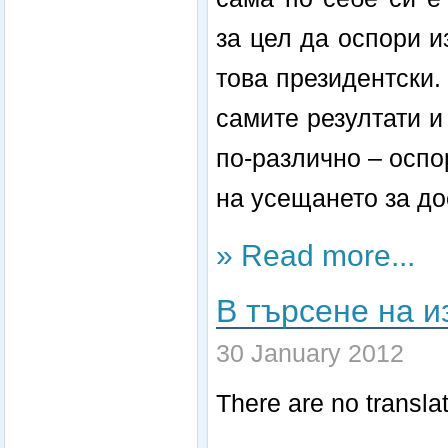
за цел да оспори и
това президентски.
самите резултати и
по-различно – осп
на усещането за до
» Read more...
В търсене на и
30 January 2012
There are no translat