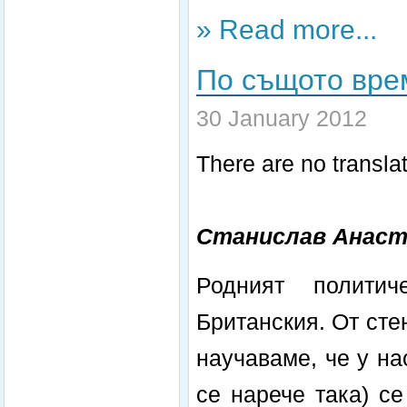
» Read more...
По същото вре
30 January 2012
There are no translat
Станислав Анаст
Родният политич
Британския. От сте
научаваме, че у на
се нарече така) с