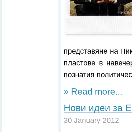
представяне на Ни
пластове в навече
познатия политичес
» Read more...
Нови идеи за Е
30 January 2012