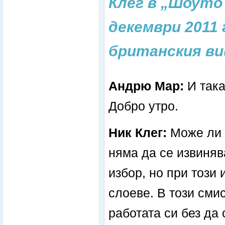
Клег в „Шоуто 
декември 2011
британския ви
Андрю Мар:
И така
Добро утро.
Ник Клег:
Може ли 
няма да се извиняв
избор, но при този
слоеве. В този сми
работата си без да 