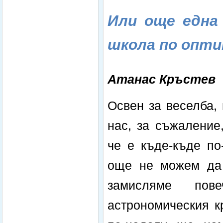
Или
още една
школа по опт
Атанас Кръстев
Освен за веселба,
нас, за съжаление
че е къде-къде по
още не можем да 
замисляме пов
астрономическия кр