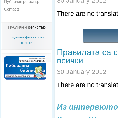
30 January 2012
Публичен регистър
Contacts
There are no translat
Публичен
регистър
Годишни финансови
отчети
Правилата са с
всички
30 January 2012
There are no translat
Из интервюто 