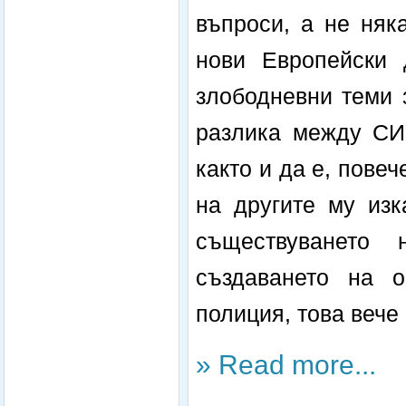
въпроси, а не няк
нови Европейски 
злободневни теми 
разлика между С
както и да е, пове
на другите му изк
съществуването
създаването на 
полиция, това вече 
» Read more...