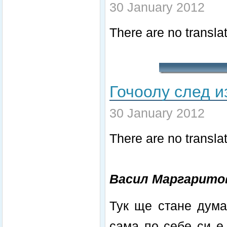
30 January 2012
There are no translat
Гочоолу след и
30 January 2012
There are no translat
Васил Маргарито
Тук ще стане дума
сама по себе си е