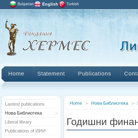
Bulgarian
English
Turkish
Home
Statement
Publications
Cont
Home
Нова Библиотека
Lastest publications
Нова Библиотека
Годишни финан
Liberal library
Publications of ИИИ