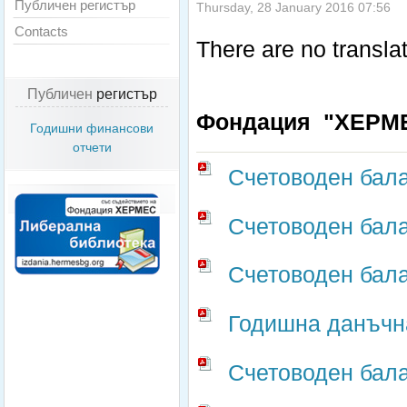
Публичен регистър
Thursday, 28 January 2016 07:56
Contacts
There are no translat
Публичен
регистър
Фондация "ХЕРМ
Годишни финансови
отчети
Счетоводен бала
Счетоводен бала
Счетоводен бала
Годишна данъчна
Счетоводен бала