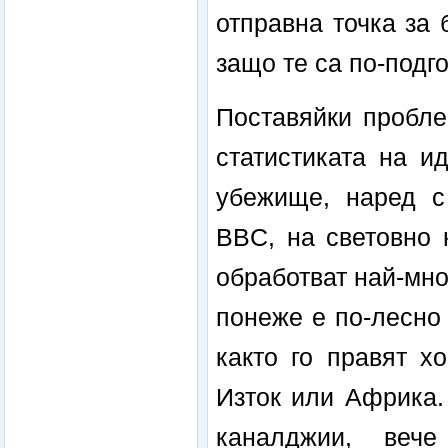
отправна точка за 
защо те са по-подго
Поставяйки пробле
статистиката на и
убежище, наред с
BBC, на световно 
обработват най-мно
понеже е по-лесно
както го правят х
Изток или Африка.
каналджии, веч