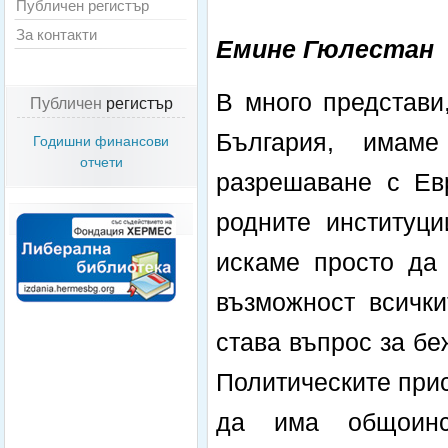
Публичен регистър
За контакти
Емине Гюлестан
В много представи
Публичен
регистър
България, имаме
Годишни финансови
отчети
разрешаване с Ев
родните институци
искаме просто да 
възможност всички
става въпрос за бе
Политическите прис
да има общоинст