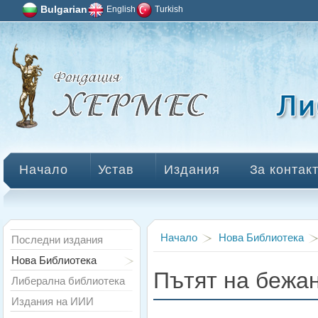
Bulgarian
English
Turkish
Начало
Устав
Издания
За контак
Начало
Нова Библиотека
Последни издания
Нова Библиотека
Пътят на бежа
Либерална библиотека
Издания на ИИИ