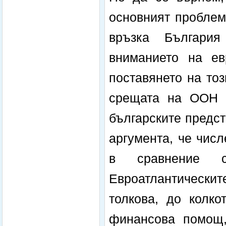
основният проблем
връзка Българи
вниманието на ев
поставянето на то
срещата на ООН в
българските предст
аргумента, че чис
в сравнение 
Евроатлантическит
толкова, до колко
финансова помощ,