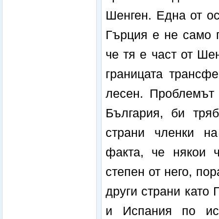
Шенген. Една от о
Гърция е не само 
че тя е част от Ше
границата трансфе
лесен. Проблемът 
България, би тря
страни членки на
факта, че някои ч
степен от него, по
други страни като
и Испания по ист