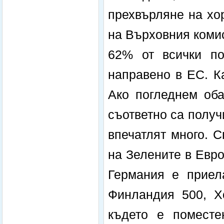
прехвърляне на хо
на Върховния коми
62% от всички по
направено в ЕС. К
Ако погледнем оба
съответно са получ
впечатлят много. 
на Зелените в Евр
Германия е приел
Финландия 500, Х
където е поместе