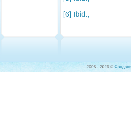
[6]
Ibid.,
2006 - 2026 ©
Фондац