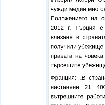
чужди медии многок
Положението на с
2012 г. Гърция е
влизане в страна
получили убежище 
правата на човека
търсещите убежище
Франция: „В стран
настанени 21 40
вътрешните работ