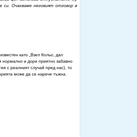
е си. Очакваме неговият отговор в
звестен като „Взел Кольо, дал
ем нормално и дори приятно забавно
ия с реалният случай пред нас), то
торията може да се нарече тъжна.