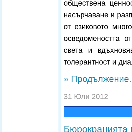
обществена ценно
насърчаване и разп
от езиковото мног
осведомеността от
света и вдъхновя
толерантност и диа
» Продължение..
31 Юли 2012
Бюрокрацията и