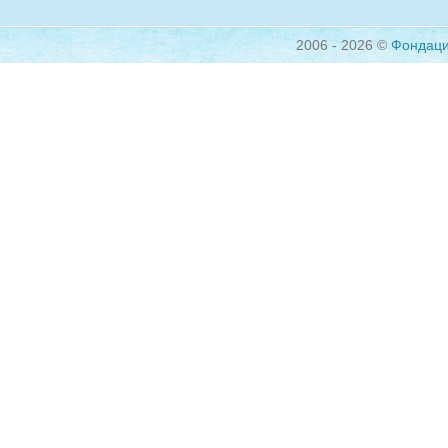
2006 - 2026 ©
Фондац