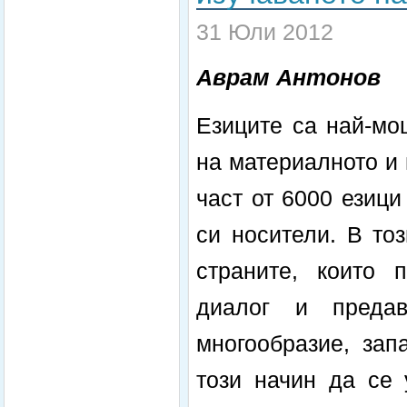
31 Юли 2012
Аврам Антонов
Езиците са най-мо
на материалното и 
част от 6000 езици
си носители. В то
страните, които 
диалог и предав
многообразие, зап
този начин да се 