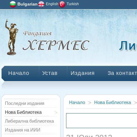
Bulgarian
English
Turkish
Начало
Устав
Издания
За контак
Начало
Нова Библиотека
Последни издания
Нова Библиотека
Либерална библиотека
Издания на ИИИ