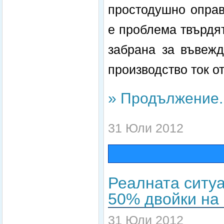
простодушно оправ
е проблема твърдят
забрана за въвежд
производство ток о
» Продължение..
31 Юли 2012
Реалната ситуа
50% двойки на 
31 Юли 2012