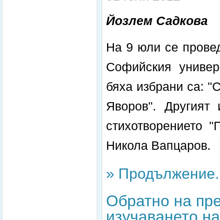
Йозлем Садкова
На 9 юли се провед
Софийския универс
бяха избрани са: "
Яворов". Другият
стихотворението "
Никола Вапцаров.
» Продължение..
Обратно на пр
изучаването на