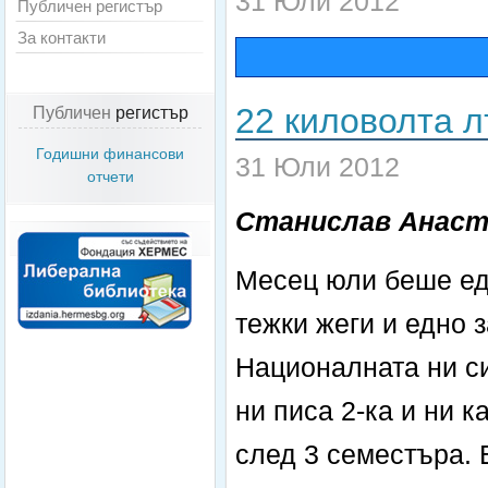
31 Юли 2012
Публичен регистър
За контакти
22 киловолта 
Публичен
регистър
Годишни финансови
31 Юли 2012
отчети
Станислав Анаст
Месец юли беше еди
тежки жеги и едно
Националната ни си
ни писа 2-ка и ни к
след 3 семестъра. 