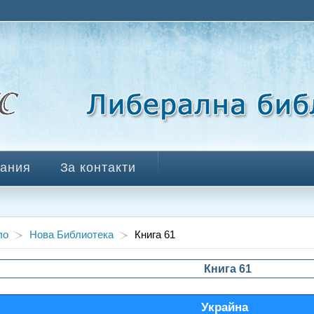
ания
За контакти
ло
Нова Библиотека
Книга 61
Книга 61
Украйна