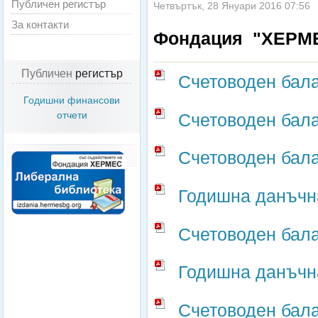
Публичен регистър
Четвъртък, 28 Януари 2016 07:56
За контакти
Фондация "ХЕРМ
Публичен
регистър
Счетоводен бала
Годишни финансови
отчети
Счетоводен бала
Счетоводен бала
Годишна данъчна
Счетоводен бала
Годишна данъчна
Счетоводен бала